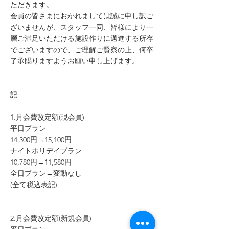
ただきます。
会員の皆さまにおかれましては誠に申し訳ご
ざいませんが、スタッフ一同、皆様により一
層ご満足いただける施設作りに邁進する所存
でございますので、ご理解ご賢察の上、何卒
了承賜りますようお願い申し上げます。
記
1.月会費改定額(現会員)
平日プラン
14,300円→15,100円
ナイトホリデイプラン
10,780円→11,580円
全日プラン→変動なし
(全て税込表記)
2.月会費改定額(新規会員)