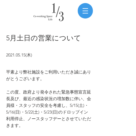
5月土日の営業について
2021.05.15
(木)
平素より弊社施設をご利用いただき誠にあり
がとうございます。
この度、政府より発令された緊急事態宣言延
長及び、最近の感染状況の増加数に伴い、会
員様・スタッフの安全を考慮し、5/15(土)・
5/16(日)・5/22(土)・5/23(日)のドロップイン
利用停止、ノースタッフデーとさせていただ
きます。